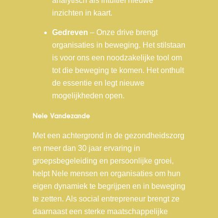
analytisch als intuïtief nieuwe
inzichten in kaart.
Gedreven
– Onze drive brengt
organisaties in beweging. Het stilstaan
is voor ons een noodzakelijke tool om
tot die beweging te komen. Het onthult
de essentie en legt nieuwe
mogelijkheden open.
Nele Vandezande
Met een achtergrond in de gezondheidszorg
en meer dan 30 jaar ervaring in
groepsbegeleiding en persoonlijke groei,
helpt Nele mensen en organisaties om hun
eigen dynamiek te begrijpen en in beweging
te zetten.
Als social entrepreneur brengt ze
daarnaast een sterke maatschappelijke