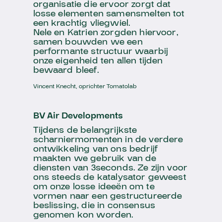
organisatie die ervoor zorgt dat
losse elementen samensmelten tot
een krachtig vliegwiel.
Nele en Katrien zorgden hiervoor,
samen bouwden we een
performante structuur waarbij
onze eigenheid ten allen tijden
bewaard bleef.
Vincent Knecht‭, ‬oprichter Tomatolab
BV Air Developments
Tijdens de belangrijkste
scharniermomenten in de verdere
ontwikkeling van ons bedrijf
maakten we gebruik van de
diensten van 3seconds. Ze zijn voor
ons steeds de katalysator geweest
om onze losse ideeën om te
vormen naar een gestructureerde
beslissing, die in consensus
genomen kon worden.‬