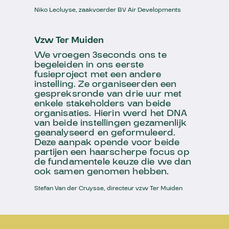
Niko Lecluyse, zaakvoerder BV Air Developments
Vzw Ter Muiden
We vroegen 3seconds ons te
begeleiden in ons eerste
fusieproject met een andere
instelling‭. ‬Ze organiseerden een
gespreksronde van drie uur met
enkele stakeholders van beide
organisaties‭. ‬Hierin werd het DNA
van beide instellingen gezamenlijk
geanalyseerd‭ ‬en geformuleerd‭.
‬Deze aanpak opende voor beide
partijen een haarscherpe focus op
de fundamentele keuze die we dan
ook samen genomen hebben‭.‬
Stefan Van der Cruysse, directeur vzw Ter Muiden