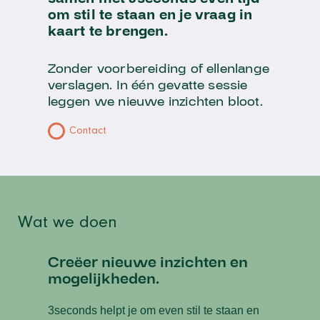
om stil te staan en je vraag in
kaart te brengen.
Zonder voorbereiding of ellenlange
verslagen. In één gevatte sessie
leggen we nieuwe inzichten bloot.
Contact
Wat we doen
Creëer nieuwe inzichten en
mogelijkheden.
3seconds helpt je om even stil te staan en