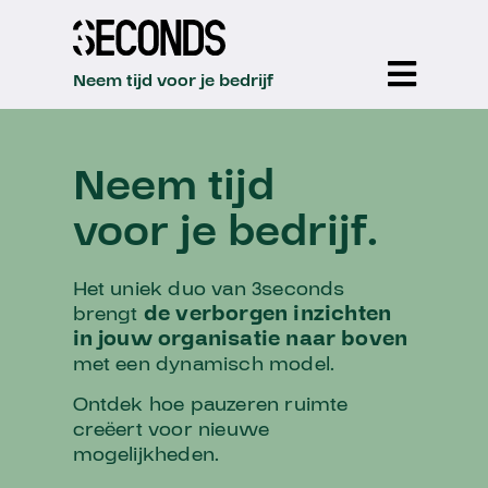
Neem tijd voor je bedrijf
Neem tijd voor je bedrijf
Neem tijd
voor je bedrijf.
Het uniek duo van 3seconds
brengt
de
verborgen inzichten
in jouw organisatie naar boven
met een dynamisch model.
Ontdek hoe pauzeren ruimte
creëert voor nieuwe
mogelijkheden.